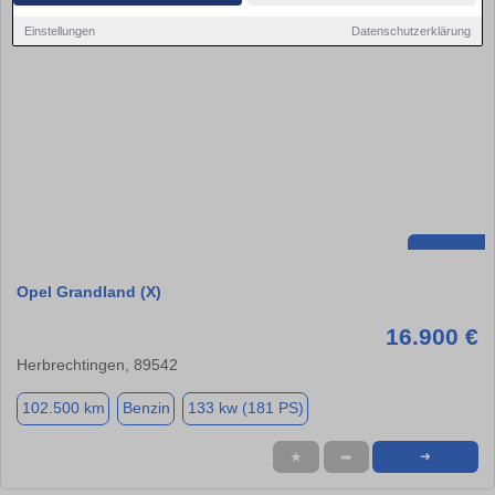
Einstellungen
Datenschutzerklärung
Opel Grandland (X)
16.900 €
Herbrechtingen, 89542
102.500 km
Benzin
133 kw (181 PS)
★
➦
➜