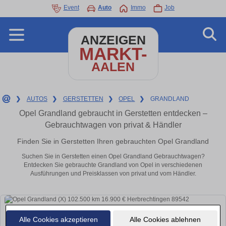
Event
Auto
Immo
Job
ANZEIGEN
MARKT-
AALEN
❯
AUTOS
❯
GERSTETTEN
❯
OPEL
❯
GRANDLAND
Opel Grandland gebraucht in Gerstetten entdecken –
Gebrauchtwagen von privat & Händler
Finden Sie in Gerstetten Ihren gebrauchten Opel Grandland
Suchen Sie in Gerstetten einen Opel Grandland Gebrauchtwagen?
Entdecken Sie gebrauchte Grandland von Opel in verschiedenen
Ausführungen und Preisklassen von privat und vom Händler.
Alle Cookies akzeptieren
Alle Cookies ablehnen