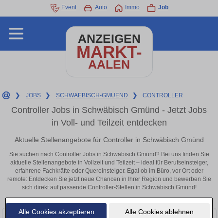
Event
Auto
Immo
Job
ANZEIGEN
MARKT-
AALEN
❯
JOBS
❯
SCHWAEBISCH-GMUEND
❯
CONTROLLER
Controller Jobs in Schwäbisch Gmünd - Jetzt Jobs
in Voll- und Teilzeit entdecken
Aktuelle Stellenangebote für Controller in Schwäbisch Gmünd
Sie suchen nach Controller Jobs in Schwäbisch Gmünd? Bei uns finden Sie
aktuelle Stellenangebote in Vollzeit und Teilzeit – ideal für Berufseinsteiger,
erfahrene Fachkräfte oder Quereinsteiger. Egal ob im Büro, vor Ort oder
remote: Entdecken Sie jetzt neue Chancen in Ihrer Region und bewerben Sie
sich direkt auf passende Controller-Stellen in Schwäbisch Gmünd!
Alle Cookies akzeptieren
Alle Cookies ablehnen