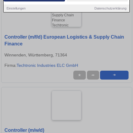
Einstellungen
Datenschutzerklärung
Controller (m/f/d) European Logistics & Supply Chain
Finance
Winnenden, Württemberg, 71364
Firma:
Techtronic Industries ELC GmbH
★
➦
➜
Controller (m/w/d)