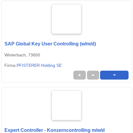
SAP Global Key User Controlling (w/m/d)
Winterbach, 73650
Firma:
PFISTERER Holding SE
★
➦
➜
Expert Controller - Konzerncontrolling m/w/d