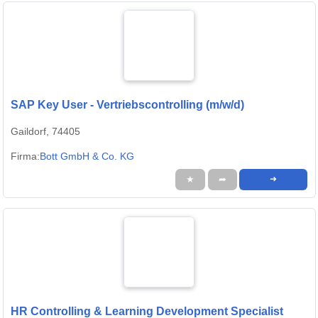
SAP Key User - Vertriebscontrolling (m/w/d)
Gaildorf, 74405
Firma:
Bott GmbH & Co. KG
★
➦
➜
HR Controlling & Learning Development Specialist