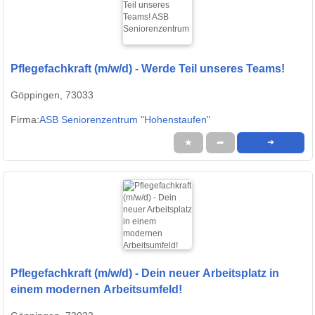
Pflegefachkraft (m/w/d) - Werde Teil unseres Teams!
Göppingen, 73033
Firma:
ASB Seniorenzentrum "Hohenstaufen"
★
➦
➜
Pflegefachkraft (m/w/d) - Dein neuer Arbeitsplatz in
einem modernen Arbeitsumfeld!