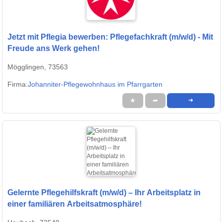
Jetzt mit Pflegia bewerben: Pflegefachkraft (m/w/d) - Mit
Freude ans Werk gehen!
Mögglingen, 73563
Firma:
Johanniter-Pflegewohnhaus im Pfarrgarten
★
➦
➜
Gelernte Pflegehilfskraft (m/w/d) – Ihr Arbeitsplatz in
einer familiären Arbeitsatmosphäre!