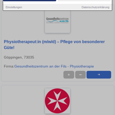
Einstellungen
Datenschutzerklärung
Physiotherapeut:in (m/w/d) – Pflege von besonderer
Güte!
Göppingen, 73035
Firma:
Gesundheitszentrum an der Fils - Physiotherapie
★
➦
➜