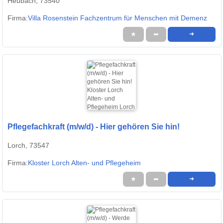
Heubach, 73540
Firma:
Villa Rosenstein Fachzentrum für Menschen mit Demenz
★
➦
➜
Pflegefachkraft (m/w/d) - Hier gehören Sie hin!
Lorch, 73547
Firma:
Kloster Lorch Alten- und Pflegeheim
★
➦
➜