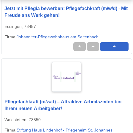
Jetzt mit Pflegia bewerben: Pflegefachkraft (m/w/d) - Mit
Freude ans Werk gehen!
Essingen, 73457
Firma:
Johanniter-Pflegewohnhaus am Seltenbach
★
➦
➜
Pflegefachkraft (m/w/d) – Attraktive Arbeitszeiten bei
Ihrem neuen Arbeitgeber!
Waldstetten, 73550
Firma:
Stiftung Haus Lindenhof - Pflegeheim St. Johannes